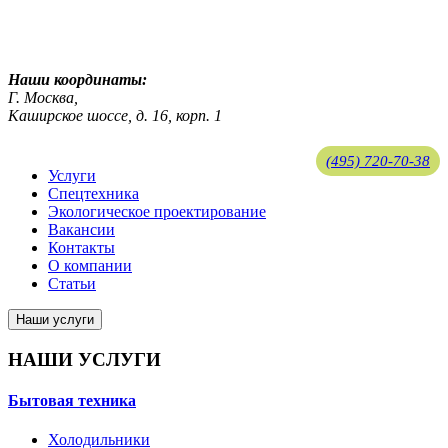
ekosreda@mail.ru
Наши координаты:
Г. Москва,
Каширское шоссе, д. 16, корп. 1
(495) 720-70-38
Услуги
Спецтехника
ekosreda@mail.ru
Экологическое проектирование
Вакансии
Контакты
О компании
Статьи
Наши услуги
НАШИ УСЛУГИ
Бытовая техника
Холодильники