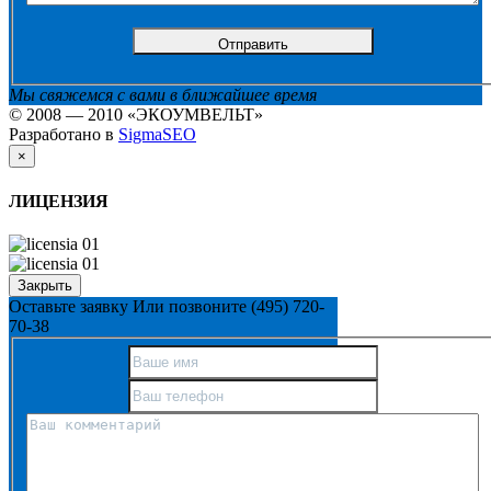
Мы свяжемся с вами в ближайшее время
© 2008 — 2010 «ЭКОУМВЕЛЬТ»
Разработано в
SigmaSEO
×
ЛИЦЕНЗИЯ
Закрыть
Оставьте заявку
Или позвоните
(495) 720-
70-38