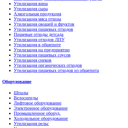
Утилизация вина
Утилизация сыра
Алкогольная продукция
Утилизация мяса птицы
Утилизация овощей и фруктов
Утилизация пищевых отходов
Пищевые отходы детсада
Утилизация отходов ЛПУ
Утилизация в общепите
Утилизация на предприятии
Утилизация пищевых соусов
Утилизация снеков
Утилизация органических отходов
Утилизация пищевых отходов из общепита
Оборудование
Шпалы
Велосипеды
Лифтовое оборудование
Электронное оборудование
Промышленное оборуд.
Холодильное оборудование
Утилизация рельс