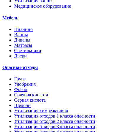
Утилизация ванны
Медицинское оборудование
Мебель
Пианино
Ванны
Диваны
Матрасы
Светильники
Двери
Опасные отходы
Грунт
Удобрения
Фреон
Соляная кислота
Серная кислота
Щелочи
Утилизация химреактивов
Утилизация отходов 1 класса опасности
Утилизация отходов 2 класса опасности
Утилизация отходов 3 класса опасности
Утилизация отходов 4 класса опасности