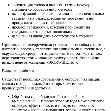
ассенизация стоков и выгребных ям с помощью
специально оборудованного насоса;
вывоз фекалий с территории заказчика в специальных
герметичных баках, которые не протекают и не
пропускают неприятный запах;
процесс переработки, который происходит на
специальных закрытых полигонах;
дальнейшая ликвидация остаточного материала.
Правильная и своевременная утилизация способна спасти
жителей и рабочих от заражения кишечными инфекциями, а
окружающую среду – от загрязнения. Не стоит ждать, пока
переполнится сток – закажите услугу вывоза фекалий по
низкой цене от компании «ЭКОУМВЕЛЬТ».
Виды переработки
Существует несколько современных методов ликвидации
жидких отходов, каждый из которых имеет свои
преимущества и недостатки.
Обработка серной кислотой и дальнейшее
высушивание. К плюсам этого метода можно отнести
высокую эффективность и низкую стоимость. К
минусам – вредные испарения, осадки и длительность