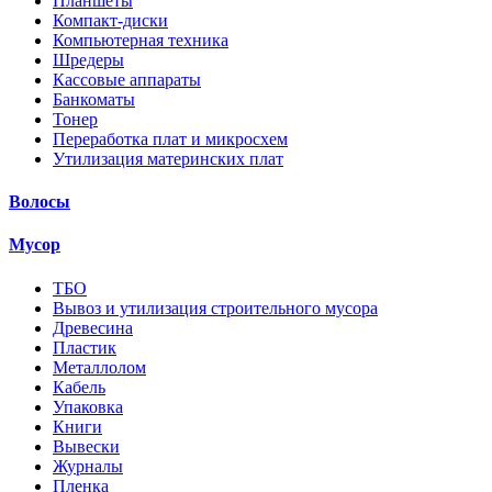
Планшеты
Компакт-диски
Компьютерная техника
Шредеры
Кассовые аппараты
Банкоматы
Тонер
Переработка плат и микросхем
Утилизация материнских плат
Волосы
Мусор
ТБО
Вывоз и утилизация строительного мусора
Древесина
Пластик
Металлолом
Кабель
Упаковка
Книги
Вывески
Журналы
Пленка