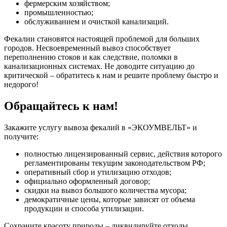
фермерским хозяйством;
промышленностью;
обслуживанием и очисткой канализаций.
Фекалии становятся настоящей проблемой для больших
городов. Несвоевременный вывоз способствует
переполнению стоков и как следствие, поломки в
канализационных системах. Не доводите ситуацию до
критической – обратитесь к нам и решите проблему быстро и
недорого!
Обращайтесь к нам!
Закажите услугу вывоза фекалий в «ЭКОУМВЕЛЬТ» и
получите:
полностью лицензированный сервис, действия которого
регламентированы текущим законодательством РФ;
оперативный сбор и утилизацию отходов;
официально оформленный договор;
скидки на вывоз большого количества мусора;
демократичные цены, которые зависят от объема
продукции и способа утилизации.
Сохраните красоту природы – ликвидируйте отходы