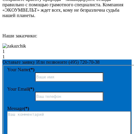
правильно с помощью грамотного специалиста. Компания
«ЭКОУМВЕЛЬТ» ждет всех, кому не безразлична судьба
нашей планеты.
Наши заказчики:
1
1
Оставьте заявку
Или позвоните
(495) 720-70-38
Your Name
(*)
Your Email
(*)
Message
(*)