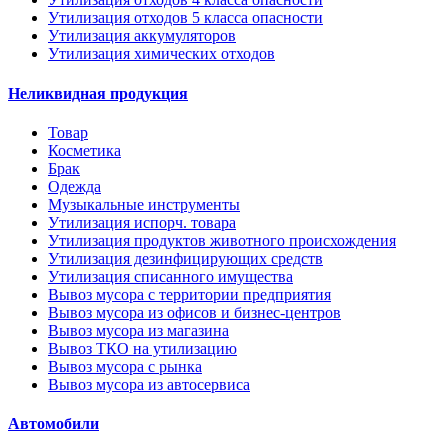
Утилизация отходов 5 класса опасности
Утилизация аккумуляторов
Утилизация химических отходов
Неликвидная продукция
Товар
Косметика
Брак
Одежда
Музыкальные инструменты
Утилизация испорч. товара
Утилизация продуктов животного происхождения
Утилизация дезинфицирующих средств
Утилизация списанного имущества
Вывоз мусора с территории предприятия
Вывоз мусора из офисов и бизнес-центров
Вывоз мусора из магазина
Вывоз ТКО на утилизацию
Вывоз мусора с рынка
Вывоз мусора из автосервиса
Автомобили