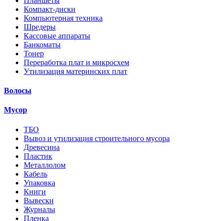
Планшеты
Компакт-диски
Компьютерная техника
Шредеры
Кассовые аппараты
Банкоматы
Тонер
Переработка плат и микросхем
Утилизация материнских плат
Волосы
Мусор
ТБО
Вывоз и утилизация строительного мусора
Древесина
Пластик
Металлолом
Кабель
Упаковка
Книги
Вывески
Журналы
Пленка