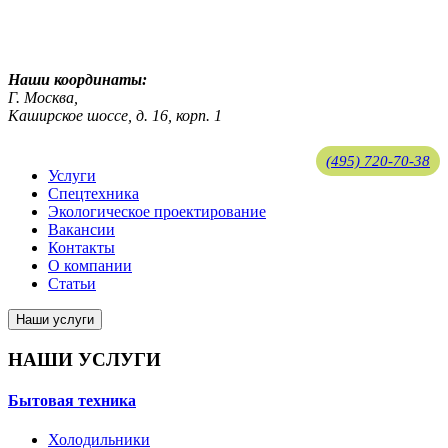
ekosreda@mail.ru
Наши координаты:
Г. Москва,
Каширское шоссе, д. 16, корп. 1
(495) 720-70-38
Услуги
Спецтехника
ekosreda@mail.ru
Экологическое проектирование
Вакансии
Контакты
О компании
Статьи
Наши услуги
НАШИ УСЛУГИ
Бытовая техника
Холодильники