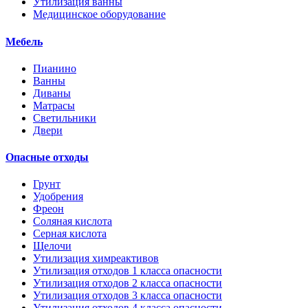
Утилизация ванны
Медицинское оборудование
Мебель
Пианино
Ванны
Диваны
Матрасы
Светильники
Двери
Опасные отходы
Грунт
Удобрения
Фреон
Соляная кислота
Серная кислота
Щелочи
Утилизация химреактивов
Утилизация отходов 1 класса опасности
Утилизация отходов 2 класса опасности
Утилизация отходов 3 класса опасности
Утилизация отходов 4 класса опасности