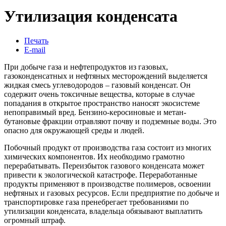
Утилизация конденсата
Печать
E-mail
При добыче газа и нефтепродуктов из газовых,
газоконденсатных и нефтяных месторождений выделяется
жидкая смесь углеводородов – газовый конденсат. Он
содержит очень токсичные вещества, которые в случае
попадания в открытое пространство наносят экосистеме
непоправимый вред. Бензино-керосиновые и метан-
бутановые фракции отравляют почву и подземные воды. Это
опасно для окружающей среды и людей.
Побочный продукт от производства газа состоит из многих
химических компонентов. Их необходимо грамотно
перерабатывать. Переизбыток газового конденсата может
привести к экологической катастрофе. Переработанные
продукты применяют в производстве полимеров, освоении
нефтяных и газовых ресурсов. Если предприятие по добыче и
транспортировке газа пренебрегает требованиями по
утилизации конденсата, владельца обязывают выплатить
огромный штраф.