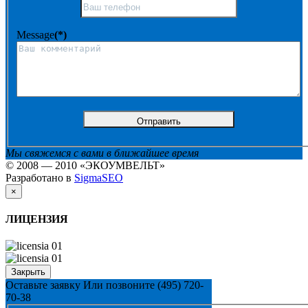
Message
(*)
Мы свяжемся с вами в ближайшее время
© 2008 — 2010 «ЭКОУМВЕЛЬТ»
Разработано в
SigmaSEO
×
ЛИЦЕНЗИЯ
Закрыть
Оставьте заявку
Или позвоните
(495) 720-
70-38