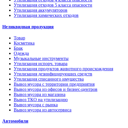
Утилизация отходов 5 класса опасности
Утилизация аккумуляторов
Утилизация химических отходов
Неликвидная продукция
Товар
Косметика
Брак
Одежда
Музыкальные инструменты
Утилизация испорч. товара
Утилизация продуктов животного происхождения
Утилизация дезинфицирующих средств
Утилизация списанного имущества
Вывоз мусора с территории предприятия
Вывоз мусора из офисов и бизнес-центров
Вывоз мусора из магазина
Вывоз ТКО на утилизацию
Вывоз мусора с рынка
Вывоз мусора из автосервиса
Автомобили