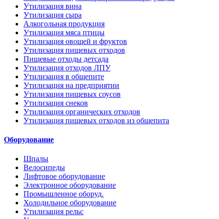
Утилизация вина
Утилизация сыра
Алкогольная продукция
Утилизация мяса птицы
Утилизация овощей и фруктов
Утилизация пищевых отходов
Пищевые отходы детсада
Утилизация отходов ЛПУ
Утилизация в общепите
Утилизация на предприятии
Утилизация пищевых соусов
Утилизация снеков
Утилизация органических отходов
Утилизация пищевых отходов из общепита
Оборудование
Шпалы
Велосипеды
Лифтовое оборудование
Электронное оборудование
Промышленное оборуд.
Холодильное оборудование
Утилизация рельс