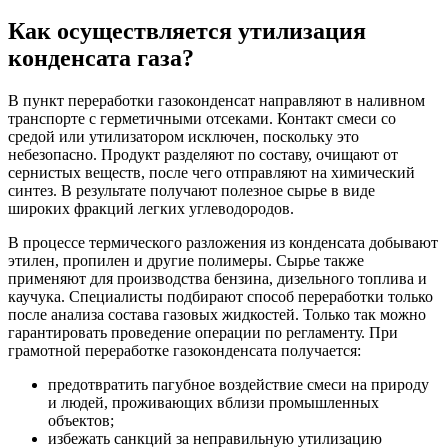
Как осуществляется утилизация
конденсата газа?
В пункт переработки газоконденсат направляют в наливном
транспорте с герметичными отсеками. Контакт смеси со
средой или утилизатором исключен, поскольку это
небезопасно. Продукт разделяют по составу, очищают от
сернистых веществ, после чего отправляют на химический
синтез. В результате получают полезное сырье в виде
широких фракций легких углеводородов.
В процессе термического разложения из конденсата добывают
этилен, пропилен и другие полимеры. Сырье также
применяют для производства бензина, дизельного топлива и
каучука. Специалисты подбирают способ переработки только
после анализа состава газовых жидкостей. Только так можно
гарантировать проведение операции по регламенту. При
грамотной переработке газоконденсата получается:
предотвратить пагубное воздействие смеси на природу
и людей, проживающих вблизи промышленных
объектов;
избежать санкций за неправильную утилизацию