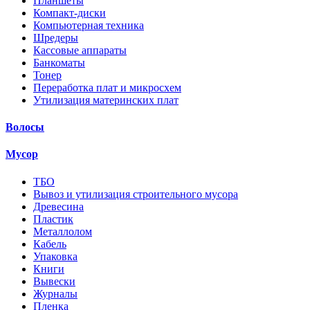
Планшеты
Компакт-диски
Компьютерная техника
Шредеры
Кассовые аппараты
Банкоматы
Тонер
Переработка плат и микросхем
Утилизация материнских плат
Волосы
Мусор
ТБО
Вывоз и утилизация строительного мусора
Древесина
Пластик
Металлолом
Кабель
Упаковка
Книги
Вывески
Журналы
Пленка