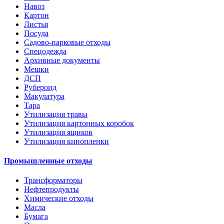
Навоз
Картон
Листья
Посуда
Садово-парковые отходы
Спецодежда
Архивные документы
Мешки
ДСП
Рубероид
Макулатура
Тара
Утилизация травы
Утилизация картонных коробок
Утилизация ящиков
Утилизация кинопленки
Промышленные отходы
Трансформаторы
Нефтепродукты
Химические отходы
Масла
Бумага