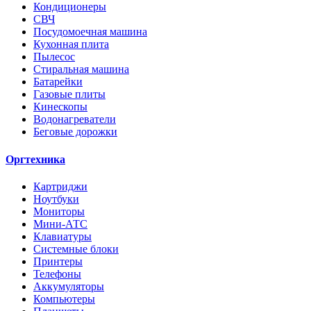
Кондиционеры
СВЧ
Посудомоечная машина
Кухонная плита
Пылесос
Стиральная машина
Батарейки
Газовые плиты
Кинескопы
Водонагреватели
Беговые дорожки
Оргтехника
Картриджи
Ноутбуки
Мониторы
Мини-АТС
Клавиатуры
Системные блоки
Принтеры
Телефоны
Аккумуляторы
Компьютеры