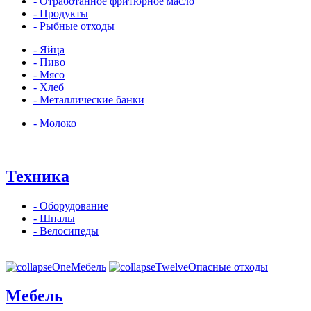
- Отработанное фритюрное масло
- Продукты
- Рыбные отходы
- Яйца
- Пиво
- Мясо
- Хлеб
- Металлические банки
- Молоко
Техника
- Оборудование
- Шпалы
- Велосипеды
Мебель
Опасные отходы
Мебель