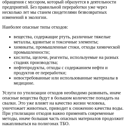
обращения с мусором, который образуется в деятельности
предприятий. Без правильной переработки уже через
несколько лет мы станем свидетелями безвозвратных
изменений в экологии.
Наиболее опасные типы отходов:
вещества, содержащие ртуть, различные тяжелые
металлы, ядовитые и токсичные элементы;
химикаты, промышленные стоки, отходы химической
промышленности;
кислоты, щелочи, реагенты, используемые на разных
стадиях производства;
нефтепродукты, отходы с содержанием нефти и
продуктов ее переработки;
невостребованные или использованные материалы в
медицине.
Услуги по утилизации отходов необходимо развивать, иначе
опасные вещества будут в большом количестве попадать на
свалки. Это уже влияет на качество жизни человека,
уничтожает животных, приводит к снижению качества воды.
При утилизации отходов важно применять современные
методы, иначе большая часть опасных материалов продолжит
накапливаться на полигонах ТБО.