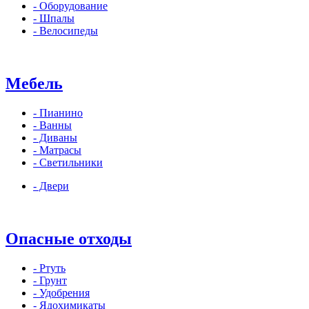
- Оборудование
- Шпалы
- Велосипеды
Мебель
- Пианино
- Ванны
- Диваны
- Матрасы
- Светильники
- Двери
Опасные отходы
- Ртуть
- Грунт
- Удобрения
- Ядохимикаты