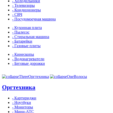
- Холодильники
- Телевизоры
- Кондиционеры
- СВЧ
- Посудомоечная машина
- Кухонная плита
- Пылесос
- Стиральная машина
- Батарейки
- Газовые плиты
- Кинескопы
- Водонагреватели
- Беговые дорожки
Оргтехника
Волосы
Оргтехника
- Картириджи
- Ноутбуки
- Мониторы
- Мини-АТС