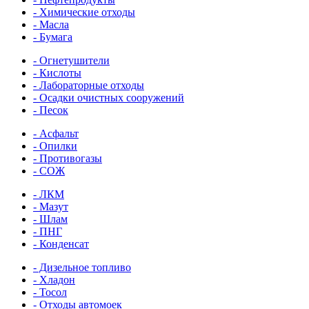
- Химические отходы
- Масла
- Бумага
- Огнетушители
- Кислоты
- Лабораторные отходы
- Осадки очистных сооружений
- Песок
- Асфальт
- Опилки
- Противогазы
- СОЖ
- ЛКМ
- Мазут
- Шлам
- ПНГ
- Конденсат
- Дизельное топливо
- Хладон
- Тосол
- Отходы автомоек