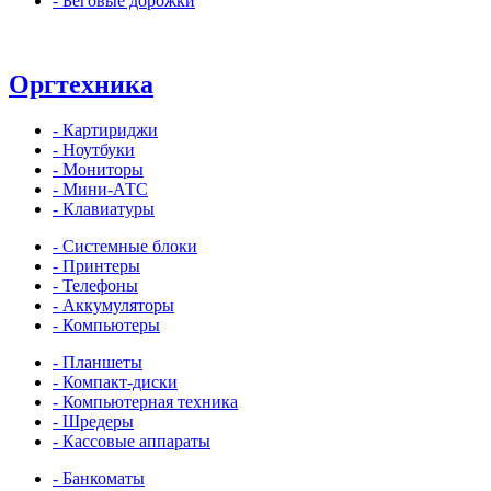
- Беговые дорожки
Оргтехника
- Картириджи
- Ноутбуки
- Мониторы
- Мини-АТС
- Клавиатуры
- Системные блоки
- Принтеры
- Телефоны
- Аккумуляторы
- Компьютеры
- Планшеты
- Компакт-диски
- Компьютерная техника
- Шредеры
- Кассовые аппараты
- Банкоматы