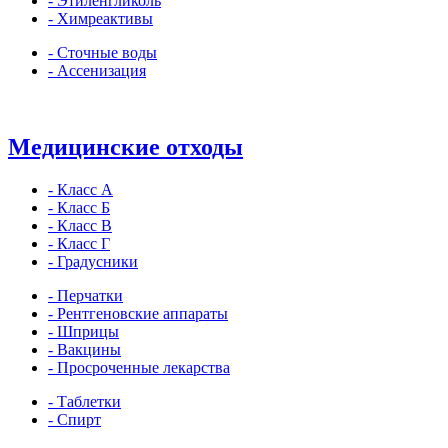
- Этиленгликоль
- Химреактивы
- Сточные воды
- Ассенизация
Медицинские отходы
- Класс А
- Класс Б
- Класс В
- Класс Г
- Градусники
- Перчатки
- Рентгеновские аппараты
- Шприцы
- Вакцины
- Просроченные лекарства
- Таблетки
- Спирт