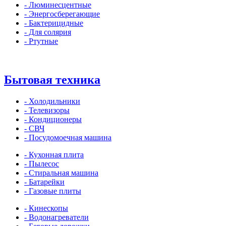
- Люминесцентные
- Энергосберегающие
- Бактерицидные
- Для солярия
- Ртутные
Бытовая техника
- Холодильники
- Телевизоры
- Кондиционеры
- СВЧ
- Посудомоечная машина
- Кухонная плита
- Пылесос
- Стиральная машина
- Батарейки
- Газовые плиты
- Кинескопы
- Водонагреватели