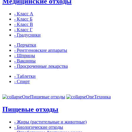
Медицинские отходы
- Класс А
- Класс Б
- Класс В
- Класс Г
- Градусники
- Перчатки
- Рентгеновские аппараты
- Шприцы
- Вакцины
- Просроченные лекарства
- Таблетки
- Спирт
Пищевые отходы
Техника
Пищевые отходы
- Жиры (растительные и животные)
- Биологические отходы