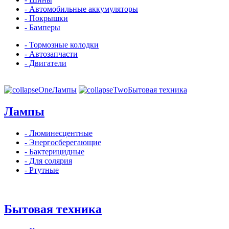
- Автомобильные аккумуляторы
- Покрышки
- Бамперы
- Тормозные колодки
- Автозапчасти
- Двигатели
Лампы
Бытовая техника
Лампы
- Люминесцентные
- Энергосберегающие
- Бактерицидные
- Для солярия
- Ртутные
Бытовая техника