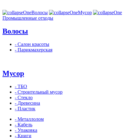
Волосы
Мусор
Промышленные отходы
Волосы
- Салон красоты
- Парикмахерская
Мусор
- ТБО
- Строительный мусор
- Стекло
- Древесина
- Пластик
- Металлолом
- Кабель
- Упаковка
- Книги