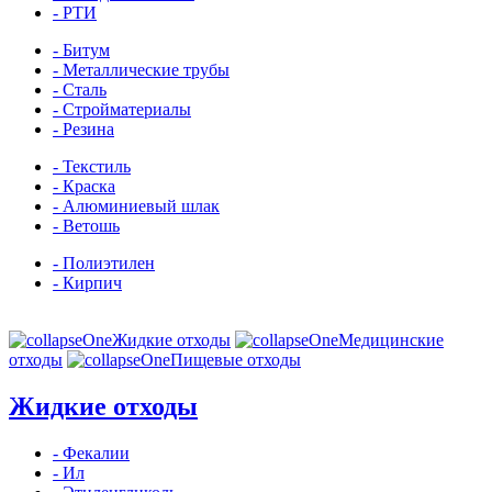
- РТИ
- Битум
- Металлические трубы
- Сталь
- Стройматериалы
- Резина
- Текстиль
- Краска
- Алюминиевый шлак
- Ветошь
- Полиэтилен
- Кирпич
Жидкие отходы
Медицинские
отходы
Пищевые отходы
Жидкие отходы
- Фекалии
- Ил