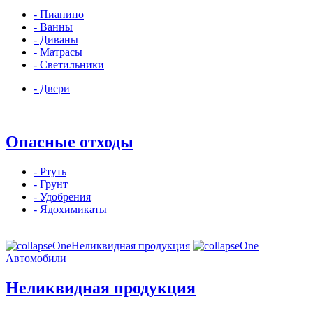
- Пианино
- Ванны
- Диваны
- Матрасы
- Светильники
- Двери
Опасные отходы
- Ртуть
- Грунт
- Удобрения
- Ядохимикаты
Неликвидная продукция
Автомобили
Неликвидная продукция