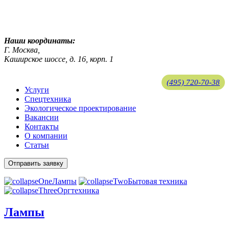
ekosreda@mail.ru
Наши координаты:
Г. Москва,
Каширское шоссе, д. 16, корп. 1
(495) 720-70-38
Услуги
Спецтехника
ekosreda@mail.ru
Экологическое проектирование
Вакансии
Контакты
О компании
Статьи
Отправить заявку
Лампы
Бытовая техника
Оргтехника
Лампы