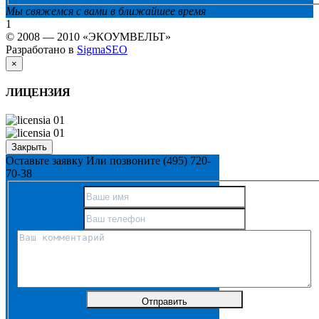
Мы свяжемся с вами в ближайшее время
1
© 2008 — 2010 «ЭКОУМВЕЛЬТ»
Разработано в
SigmaSEO
×
ЛИЦЕНЗИЯ
Закрыть
Оставьте заявку
Или позвоните
(495) 720-
70-38