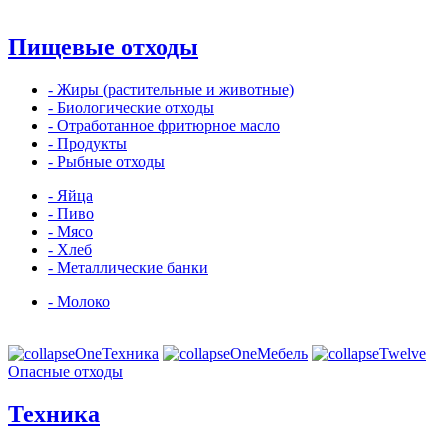
Пищевые отходы
- Жиры (растительные и животные)
- Биологические отходы
- Отработанное фритюрное масло
- Продукты
- Рыбные отходы
- Яйца
- Пиво
- Мясо
- Хлеб
- Металлические банки
- Молоко
Техника
Мебель
Опасные отходы
Техника