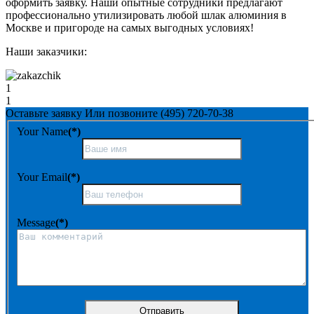
оформить заявку. Наши опытные сотрудники предлагают
профессионально утилизировать любой шлак алюминия в
Москве и пригороде на самых выгодных условиях!
Наши заказчики:
1
1
Оставьте заявку
Или позвоните
(495) 720-70-38
Your Name
(*)
Your Email
(*)
Message
(*)