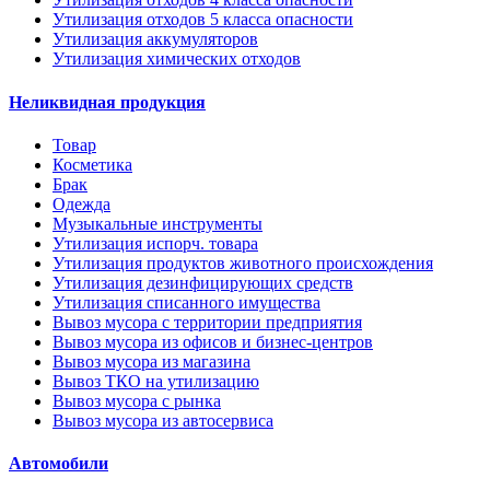
Утилизация отходов 5 класса опасности
Утилизация аккумуляторов
Утилизация химических отходов
Неликвидная продукция
Товар
Косметика
Брак
Одежда
Музыкальные инструменты
Утилизация испорч. товара
Утилизация продуктов животного происхождения
Утилизация дезинфицирующих средств
Утилизация списанного имущества
Вывоз мусора с территории предприятия
Вывоз мусора из офисов и бизнес-центров
Вывоз мусора из магазина
Вывоз ТКО на утилизацию
Вывоз мусора с рынка
Вывоз мусора из автосервиса
Автомобили