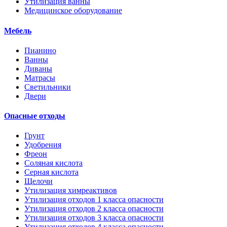
Утилизация ванны
Медицинское оборудование
Мебель
Пианино
Ванны
Диваны
Матрасы
Светильники
Двери
Опасные отходы
Грунт
Удобрения
Фреон
Соляная кислота
Серная кислота
Щелочи
Утилизация химреактивов
Утилизация отходов 1 класса опасности
Утилизация отходов 2 класса опасности
Утилизация отходов 3 класса опасности
Утилизация отходов 4 класса опасности