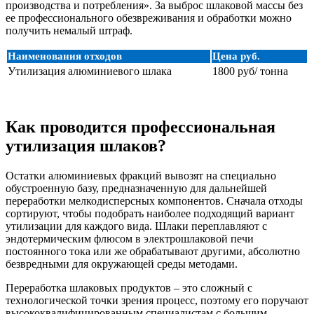
производства и потребления». За выброс шлаковой массы без
ее профессионального обезвреживания и обработки можно
получить немалый штраф.
Наименования отходов
Цена руб.
Утилизация алюминиевого шлака
1800 руб/ тонна
Как проводится профессиональная
утилизация шлаков?
Остатки алюминиевых фракций вывозят на специально
обустроенную базу, предназначенную для дальнейшей
переработки мелкодисперсных компонентов. Сначала отходы
сортируют, чтобы подобрать наиболее подходящий вариант
утилизации для каждого вида. Шлаки переплавляют с
эндотермическим флюсом в электрошлаковой печи
постоянного тока или же обрабатывают другими, абсолютно
безвредными для окружающей среды методами.
Переработка шлаковых продуктов – это сложный с
технологической точки зрения процесс, поэтому его поручают
высококвалифицированным специалистам с большим