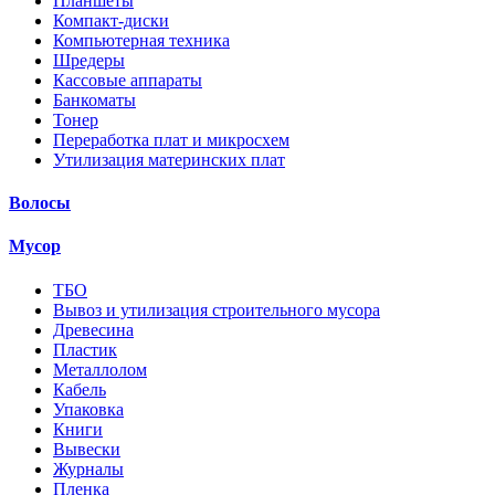
Планшеты
Компакт-диски
Компьютерная техника
Шредеры
Кассовые аппараты
Банкоматы
Тонер
Переработка плат и микросхем
Утилизация материнских плат
Волосы
Мусор
ТБО
Вывоз и утилизация строительного мусора
Древесина
Пластик
Металлолом
Кабель
Упаковка
Книги
Вывески
Журналы
Пленка