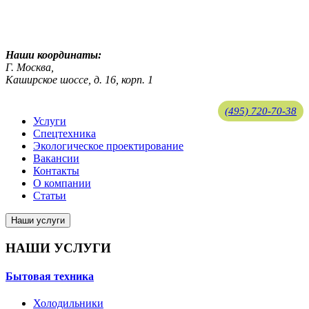
ekosreda@mail.ru
Наши координаты:
Г. Москва,
Каширское шоссе, д. 16, корп. 1
(495) 720-70-38
Услуги
Спецтехника
ekosreda@mail.ru
Экологическое проектирование
Вакансии
Контакты
О компании
Статьи
Наши услуги
НАШИ УСЛУГИ
Бытовая техника
Холодильники