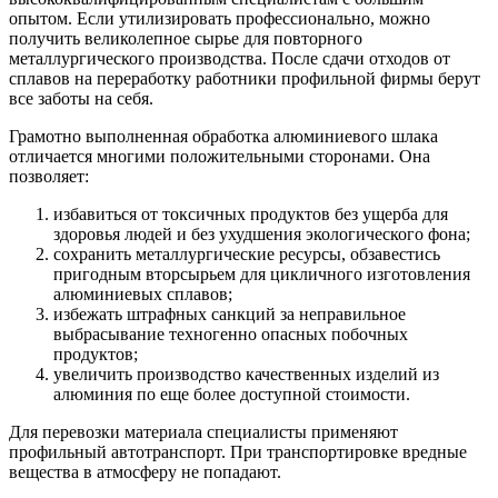
опытом. Если утилизировать профессионально, можно
получить великолепное сырье для повторного
металлургического производства. После сдачи отходов от
сплавов на переработку работники профильной фирмы берут
все заботы на себя.
Грамотно выполненная обработка алюминиевого шлака
отличается многими положительными сторонами. Она
позволяет:
избавиться от токсичных продуктов без ущерба для
здоровья людей и без ухудшения экологического фона;
сохранить металлургические ресурсы, обзавестись
пригодным вторсырьем для цикличного изготовления
алюминиевых сплавов;
избежать штрафных санкций за неправильное
выбрасывание техногенно опасных побочных
продуктов;
увеличить производство качественных изделий из
алюминия по еще более доступной стоимости.
Для перевозки материала специалисты применяют
профильный автотранспорт. При транспортировке вредные
вещества в атмосферу не попадают.