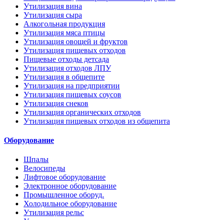
Утилизация вина
Утилизация сыра
Алкогольная продукция
Утилизация мяса птицы
Утилизация овощей и фруктов
Утилизация пищевых отходов
Пищевые отходы детсада
Утилизация отходов ЛПУ
Утилизация в общепите
Утилизация на предприятии
Утилизация пищевых соусов
Утилизация снеков
Утилизация органических отходов
Утилизация пищевых отходов из общепита
Оборудование
Шпалы
Велосипеды
Лифтовое оборудование
Электронное оборудование
Промышленное оборуд.
Холодильное оборудование
Утилизация рельс