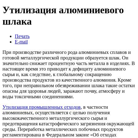
Утилизация алюминиевого
шлака
Печать
E-mail
При производстве различного рода алюминиевых сплавов и
готовой металлургической продукции образуется шлак. Он
значительно снижает процентную часть металла в изделиях. В
настоящее время это приводит к дефициту алюминиевого
сырья и, как следствие, к глобальному сокращению
производства продуктов из качественного алюминия. Кроме
того, при неправильном обезвреживании шлака такие остатки
опасны для здоровья людей, заражают почву, атмосферу и
воды токсичными соединениями.
Утилизация промышленных отходов
, в частности
алюминиевых, осуществляется с целью получения
высококачественного металлургического сырья и
предотвращения катастрофического загрязнения окружающей
среды. Переработка металлических побочных продуктов
регламентирована в Федеральном законе «Об отходах