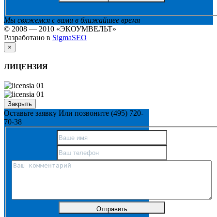
Мы свяжемся с вами в ближайшее время
© 2008 — 2010 «ЭКОУМВЕЛЬТ»
Разработано в
SigmaSEO
×
ЛИЦЕНЗИЯ
Закрыть
Оставьте заявку
Или позвоните
(495) 720-
70-38