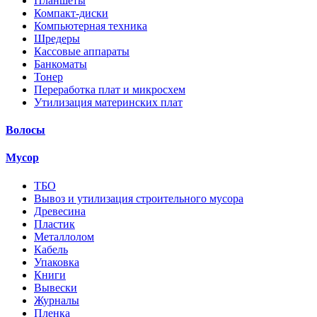
Планшеты
Компакт-диски
Компьютерная техника
Шредеры
Кассовые аппараты
Банкоматы
Тонер
Переработка плат и микросхем
Утилизация материнских плат
Волосы
Мусор
ТБО
Вывоз и утилизация строительного мусора
Древесина
Пластик
Металлолом
Кабель
Упаковка
Книги
Вывески
Журналы
Пленка