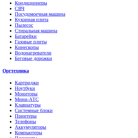
Кондиционеры
СВЧ
Посудомоечная машина
Кухонная плита
Пылесос
Стиральная машина
Батарейки
Газовые плиты
Кинескопы
Водонагреватели
Беговые дорожки
Оргтехника
Картриджи
Ноутбуки
Мониторы
Мини-АТС
Клавиатуры
Системные блоки
Принтеры
Телефоны
Аккумуляторы
Компьютеры