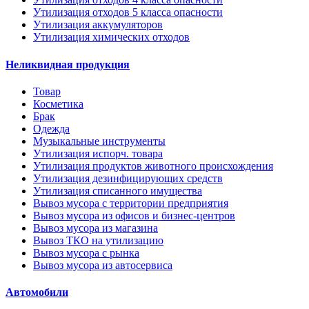
Утилизация отходов 5 класса опасности
Утилизация аккумуляторов
Утилизация химических отходов
Неликвидная продукция
Товар
Косметика
Брак
Одежда
Музыкальные инструменты
Утилизация испорч. товара
Утилизация продуктов животного происхождения
Утилизация дезинфицирующих средств
Утилизация списанного имущества
Вывоз мусора с территории предприятия
Вывоз мусора из офисов и бизнес-центров
Вывоз мусора из магазина
Вывоз ТКО на утилизацию
Вывоз мусора с рынка
Вывоз мусора из автосервиса
Автомобили