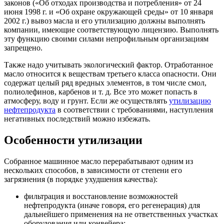
законов («Об отходах производства и потребления» от 24
июня 1998 г. и «Об охране окружающей среды» от 10 января
2002 г.) вывоз масла и его утилизацию должны выполнять
компании, имеющие соответствующую лицензию. Выполнять
эту функцию своими силами непрофильным организациям
запрещено.
Также надо учитывать экологический фактор. Отработанное
масло относится к веществам третьего класса опасности. Они
содержат целый ряд вредных элементов, в том числе смол,
полиолефинов, карбенов и т. д. Все это может попасть в
атмосферу, воду и грунт. Если же осуществлять
утилизацию
нефтепродукта
в соответствии с требованиями, наступления
негативных последствий можно избежать.
Особенности утилизации
Собранное машинное масло перерабатывают одним из
нескольких способов, в зависимости от степени его
загрязнения (в порядке ухудшения качества):
фильтрация и восстановление возможностей
нефтепродукта (иначе говоря, его регенерация) для
дальнейшего применения на не ответственных участках
оборудования или конвейера;