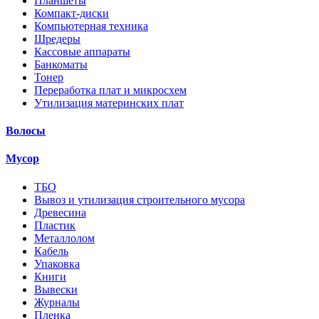
Планшеты
Компакт-диски
Компьютерная техника
Шредеры
Кассовые аппараты
Банкоматы
Тонер
Переработка плат и микросхем
Утилизация материнских плат
Волосы
Мусор
ТБО
Вывоз и утилизация строительного мусора
Древесина
Пластик
Металлолом
Кабель
Упаковка
Книги
Вывески
Журналы
Пленка