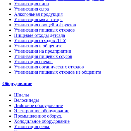
Утилизация вина
Утилизация сыра
Алкогольная продукция
Утилизация мяса птицы
Утилизация овощей и фруктов
Утилизация пищевых отходов
Пищевые отходы детсада
Утилизация отходов ЛПУ
Утилизация в общепите
Утилизация на предприятии
Утилизация пищевых соусов
Утилизация снеков
Утилизация органических отходов
Утилизация пищевых отходов из общепита
Оборудование
Шпалы
Велосипеды
Лифтовое оборудование
Электронное оборудование
Промышленное оборуд.
Холодильное оборудование
Утилизация рельс