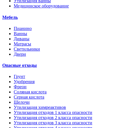
Утилизация ванны
Медицинское оборудование
Мебель
Пианино
Ванны
Диваны
Матрасы
Светильники
Двери
Опасные отходы
Грунт
Удобрения
Фреон
Соляная кислота
Серная кислота
Щелочи
Утилизация химреактивов
Утилизация отходов 1 класса опасности
Утилизация отходов 2 класса опасности
Утилизация отходов 3 класса опасности
Утилизация отходов 4 класса опасности