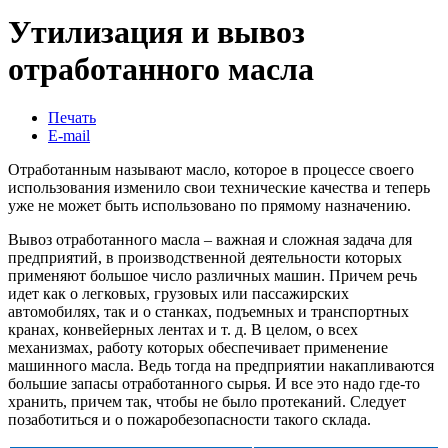
Утилизация и вывоз
отработанного масла
Печать
E-mail
Отработанным называют масло, которое в процессе своего
использования изменило свои технические качества и теперь
уже не может быть использовано по прямому назначению.
Вывоз отработанного масла – важная и сложная задача для
предприятий, в производственной деятельности которых
применяют большое число различных машин. Причем речь
идет как о легковых, грузовых или пассажирских
автомобилях, так и о станках, подъемных и транспортных
кранах, конвейерных лентах и т. д. В целом, о всех
механизмах, работу которых обеспечивает применение
машинного масла. Ведь тогда на предприятии накапливаются
большие запасы отработанного сырья. И все это надо где-то
хранить, причем так, чтобы не было протеканий. Следует
позаботиться и о пожаробезопасности такого склада.