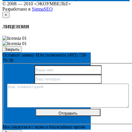
© 2008 — 2010 «ЭКОУМВЕЛЬТ»
Разработано в
SigmaSEO
×
ЛИЦЕНЗИЯ
Закрыть
Оставьте заявку
Или позвоните
(495) 720-
70-38
Мы свяжемся с вами в ближайшее время