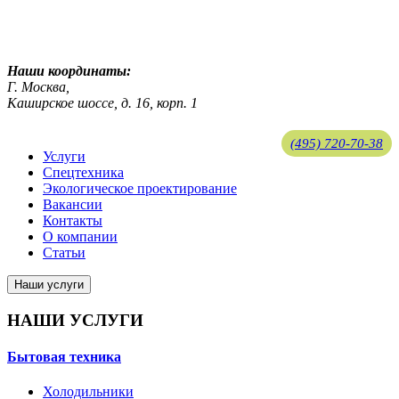
ekosreda@mail.ru
Наши координаты:
Г. Москва,
Каширское шоссе, д. 16, корп. 1
(495) 720-70-38
Услуги
Спецтехника
ekosreda@mail.ru
Экологическое проектирование
Вакансии
Контакты
О компании
Статьи
Наши услуги
НАШИ УСЛУГИ
Бытовая техника
Холодильники