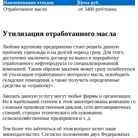
Наименования отходов
Цена руб.
Отработанное масло
от 3400 руб/тонна
Утилизация отработанного масла
Любому крупному предприятию стоит решить данную
проблему единожды и на долгий период сразу. Для этого
достаточно заключить договор на вывоз и переработку
отработанного нефтепродукта со специализированной
компанией. Таким образом заказчик может сразу позаботиться
об утилизации отработанного моторного масла, освободить
складские помещения, а также получить определенные
средства за «отработку».
Заказать данную услугу могут любые фирмы и организации.
Но в наибольшей степени в этом заинтересованы компании со
сложным производственным циклом, сети автозаправочных
станций, станции технического обслуживания,
сельскохозяйственные предприятия и т. д.
Тем более что заботиться об этом вопросе велит наше
законодательство. Согласно положениям двух Федеральных