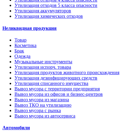
Утилизация отходов 5 класса опасности
Утилизация аккумуляторов
Утилизация химических отходов
Неликвидная продукция
Товар
Косметика
Брак
Одежда
Музыкальные инструменты
Утилизация испорч. товара
Утилизация продуктов животного происхождения
Утилизация дезинфицирующих средств
Утилизация списанного имущества
Вывоз мусора с территории предприятия
Вывоз мусора из офисов и бизнес-центров
Вывоз мусора из магазина
Вывоз ТКО на утилизацию
Вывоз мусора с рынка
Вывоз мусора из автосервиса
Автомобили