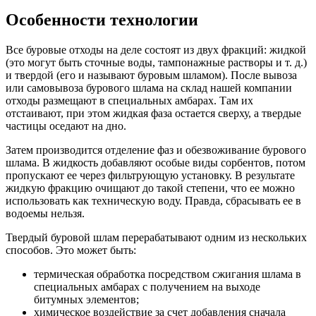
Особенности технологии
Все буровые отходы на деле состоят из двух фракций: жидкой
(это могут быть сточные воды, тампонажные растворы и т. д.)
и твердой (его и называют буровым шламом). После вывоза
или самовывоза бурового шлама на склад нашей компании
отходы размещают в специальных амбарах. Там их
отстаивают, при этом жидкая фаза остается сверху, а твердые
частицы оседают на дно.
Затем производится отделение фаз и обезвоживание бурового
шлама. В жидкость добавляют особые виды сорбентов, потом
пропускают ее через фильтрующую установку. В результате
жидкую фракцию очищают до такой степени, что ее можно
использовать как техническую воду. Правда, сбрасывать ее в
водоемы нельзя.
Твердый буровой шлам перерабатывают одним из нескольких
способов. Это может быть:
термическая обработка посредством сжигания шлама в
специальных амбарах с получением на выходе
битумных элементов;
химическое воздействие за счет добавления сначала