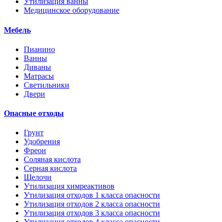
Утилизация ванны
Медицинское оборудование
Мебель
Пианино
Ванны
Диваны
Матрасы
Светильники
Двери
Опасные отходы
Грунт
Удобрения
Фреон
Соляная кислота
Серная кислота
Щелочи
Утилизация химреактивов
Утилизация отходов 1 класса опасности
Утилизация отходов 2 класса опасности
Утилизация отходов 3 класса опасности
Утилизация отходов 4 класса опасности