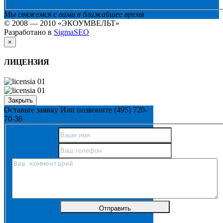
Мы свяжемся с вами в ближайшее время
© 2008 — 2010 «ЭКОУМВЕЛЬТ»
Разработано в
SigmaSEO
×
ЛИЦЕНЗИЯ
Закрыть
Оставьте заявку
Или позвоните
(495) 720-
70-38