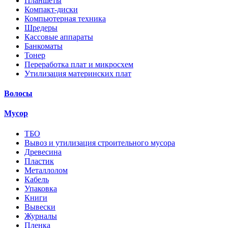
Планшеты
Компакт-диски
Компьютерная техника
Шредеры
Кассовые аппараты
Банкоматы
Тонер
Переработка плат и микросхем
Утилизация материнских плат
Волосы
Мусор
ТБО
Вывоз и утилизация строительного мусора
Древесина
Пластик
Металлолом
Кабель
Упаковка
Книги
Вывески
Журналы
Пленка