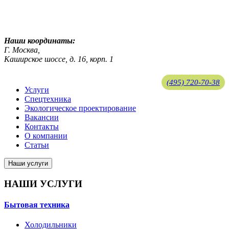
ekosreda@mail.ru
Наши координаты:
Г. Москва,
Каширское шоссе, д. 16, корп. 1
(495) 720-70-38
Услуги
Спецтехника
ekosreda@mail.ru
Экологическое проектирование
Вакансии
Контакты
О компании
Статьи
Наши услуги
НАШИ УСЛУГИ
Бытовая техника
Холодильники