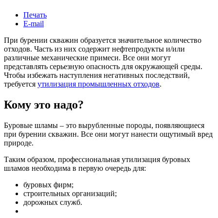
Печать
E-mail
При бурении скважин образуется значительное количество
отходов. Часть из них содержит нефтепродукты и/или
различные механические примеси. Все они могут
представлять серьезную опасность для окружающей среды.
Чтобы избежать наступления негативных последствий,
требуется
утилизация промышленных отходов
.
Кому это надо?
Буровые шламы – это вырубленные породы, появляющиеся
при бурении скважин. Все они могут нанести ощутимый вред
природе.
Таким образом, профессиональная утилизация буровых
шламов необходима в первую очередь для:
буровых фирм;
строительных организаций;
дорожных служб.