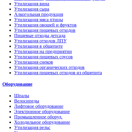
Утилизация вина
Утилизация сыра
Алкогольная продукция
Утилизация мяса птицы
Утилизация овощей и фруктов
Утилизация пищевых отходов
Пищевые отходы детсада
Утилизация отходов ЛПУ
Утилизация в общепите
Утилизация на предприятии
Утилизация пищевых соусов
Утилизация снеков
Утилизация органических отходов
Утилизация пищевых отходов из общепита
Оборудование
Шпалы
Велосипеды
Лифтовое оборудование
Электронное оборудование
Промышленное оборуд.
Холодильное оборудование
Утилизация рельс