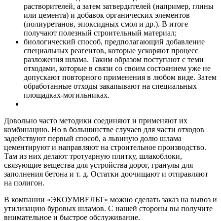
растворителей, а затем затвердителей (например, глины
или цемента) и добавок органических элементов
(полиуретанов, эпоксидных смол и др.). В итоге
получают полезный строительный материал;
биологический способ, предполагающий добавление
специальных реагентов, которые ускоряют процесс
разложения шлама. Таким образом поступают с теми
отходами, которые в связи со своим состоянием уже не
допускают повторного применения в любом виде. Затем
обработанные отходы закапывают на специальных
площадках-могильниках.
Довольно часто методики соединяют и применяют их
комбинацию. Но в большинстве случаев для части отходов
задействуют первый способ, а львиную долю шлама
цементируют и направляют на строительное производство.
Там из них делают тротуарную плитку, шлакоблоки,
связующие вещества для устройства дорог, гранулы для
заполнения бетона и т. д. Остатки доочищают и отправляют
на полигон.
В компании «ЭКОУМВЕЛЬТ» можно сделать заказ на вывоз и
утилизацию буровых шламов. С нашей стороны вы получите
внимательное и быстрое обслуживание.