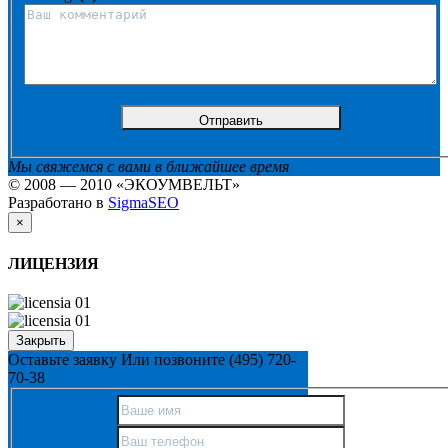
Мы свяжемся с вами в ближайшее время
© 2008 — 2010 «ЭКОУМВЕЛЬТ»
Разработано в
SigmaSEO
×
ЛИЦЕНЗИЯ
Закрыть
Оставьте заявку
Или позвоните
(495) 720-
70-38