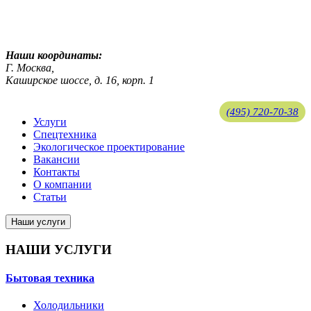
ekosreda@mail.ru
Наши координаты:
Г. Москва,
Каширское шоссе, д. 16, корп. 1
(495) 720-70-38
Услуги
Спецтехника
ekosreda@mail.ru
Экологическое проектирование
Вакансии
Контакты
О компании
Статьи
Наши услуги
НАШИ УСЛУГИ
Бытовая техника
Холодильники