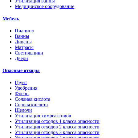
Утилизация ванны
Медицинское оборудование
Мебель
Пианино
Ванны
Диваны
Матрасы
Светильники
Двери
Опасные отходы
Грунт
Удобрения
Фреон
Соляная кислота
Серная кислота
Щелочи
Утилизация химреактивов
Утилизация отходов 1 класса опасности
Утилизация отходов 2 класса опасности
Утилизация отходов 3 класса опасности
Утилизация отходов 4 класса опасности