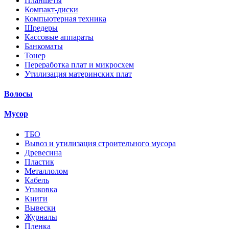
Планшеты
Компакт-диски
Компьютерная техника
Шредеры
Кассовые аппараты
Банкоматы
Тонер
Переработка плат и микросхем
Утилизация материнских плат
Волосы
Мусор
ТБО
Вывоз и утилизация строительного мусора
Древесина
Пластик
Металлолом
Кабель
Упаковка
Книги
Вывески
Журналы
Пленка