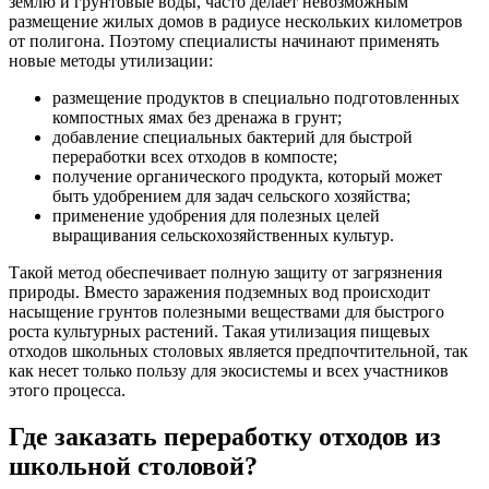
землю и грунтовые воды, часто делает невозможным
размещение жилых домов в радиусе нескольких километров
от полигона. Поэтому специалисты начинают применять
новые методы утилизации:
размещение продуктов в специально подготовленных
компостных ямах без дренажа в грунт;
добавление специальных бактерий для быстрой
переработки всех отходов в компосте;
получение органического продукта, который может
быть удобрением для задач сельского хозяйства;
применение удобрения для полезных целей
выращивания сельскохозяйственных культур.
Такой метод обеспечивает полную защиту от загрязнения
природы. Вместо заражения подземных вод происходит
насыщение грунтов полезными веществами для быстрого
роста культурных растений. Такая утилизация пищевых
отходов школьных столовых является предпочтительной, так
как несет только пользу для экосистемы и всех участников
этого процесса.
Где заказать переработку отходов из
школьной столовой?