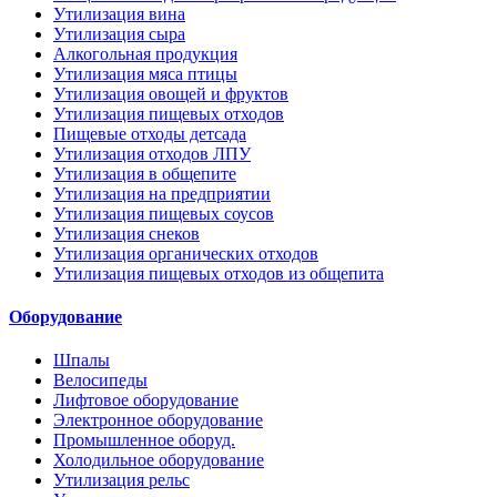
Утилизация вина
Утилизация сыра
Алкогольная продукция
Утилизация мяса птицы
Утилизация овощей и фруктов
Утилизация пищевых отходов
Пищевые отходы детсада
Утилизация отходов ЛПУ
Утилизация в общепите
Утилизация на предприятии
Утилизация пищевых соусов
Утилизация снеков
Утилизация органических отходов
Утилизация пищевых отходов из общепита
Оборудование
Шпалы
Велосипеды
Лифтовое оборудование
Электронное оборудование
Промышленное оборуд.
Холодильное оборудование
Утилизация рельс