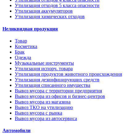
Утилизация отходов 5 класса опасности
Утилизация аккумуляторов
Утилизация химических отходов
Неликвидная продукция
Товар
Косметика
Брак
Одежда
Музыкальные инструменты
Утилизация испорч. товара
Утилизация продуктов животного происхождения
Утилизация дезинфицирующих средств
Утилизация списанного имущества
Вывоз мусора с территории предприятия
Вывоз мусора из офисов и бизнес-центров
Вывоз мусора из магазина
Вывоз ТКО на утилизацию
Вывоз мусора с рынка
Вывоз мусора из автосервиса
Автомобили