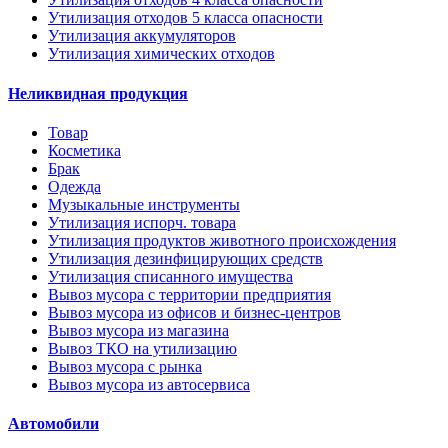
Утилизация отходов 5 класса опасности
Утилизация аккумуляторов
Утилизация химических отходов
Неликвидная продукция
Товар
Косметика
Брак
Одежда
Музыкальные инструменты
Утилизация испорч. товара
Утилизация продуктов животного происхождения
Утилизация дезинфицирующих средств
Утилизация списанного имущества
Вывоз мусора с территории предприятия
Вывоз мусора из офисов и бизнес-центров
Вывоз мусора из магазина
Вывоз ТКО на утилизацию
Вывоз мусора с рынка
Вывоз мусора из автосервиса
Автомобили