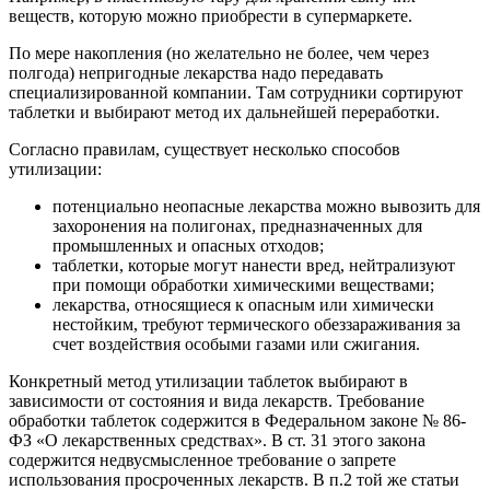
веществ, которую можно приобрести в супермаркете.
По мере накопления (но желательно не более, чем через
полгода) непригодные лекарства надо передавать
специализированной компании. Там сотрудники сортируют
таблетки и выбирают метод их дальнейшей переработки.
Согласно правилам, существует несколько способов
утилизации:
потенциально неопасные лекарства можно вывозить для
захоронения на полигонах, предназначенных для
промышленных и опасных отходов;
таблетки, которые могут нанести вред, нейтрализуют
при помощи обработки химическими веществами;
лекарства, относящиеся к опасным или химически
нестойким, требуют термического обеззараживания за
счет воздействия особыми газами или сжигания.
Конкретный метод утилизации таблеток выбирают в
зависимости от состояния и вида лекарств. Требование
обработки таблеток содержится в Федеральном законе № 86-
ФЗ «О лекарственных средствах». В ст. 31 этого закона
содержится недвусмысленное требование о запрете
использования просроченных лекарств. В п.2 той же статьи