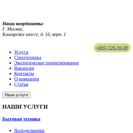
ekosreda@mail.ru
Наши координаты:
Г. Москва,
Каширское шоссе, д. 16, корп. 1
(495) 720-70-38
Услуги
Спецтехника
ekosreda@mail.ru
Экологическое проектирование
Вакансии
Контакты
О компании
Статьи
Наши услуги
НАШИ УСЛУГИ
Бытовая техника
Холодильники