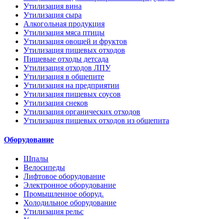
Утилизация вина
Утилизация сыра
Алкогольная продукция
Утилизация мяса птицы
Утилизация овощей и фруктов
Утилизация пищевых отходов
Пищевые отходы детсада
Утилизация отходов ЛПУ
Утилизация в общепите
Утилизация на предприятии
Утилизация пищевых соусов
Утилизация снеков
Утилизация органических отходов
Утилизация пищевых отходов из общепита
Оборудование
Шпалы
Велосипеды
Лифтовое оборудование
Электронное оборудование
Промышленное оборуд.
Холодильное оборудование
Утилизация рельс