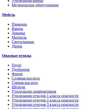
Утилизация ванны
Медицинское оборудование
Мебель
Пианино
Ванны
Диваны
Матрасы
Светильники
Двери
Опасные отходы
Грунт
Удобрения
Фреон
Соляная кислота
Серная кислота
Щелочи
Утилизация химреактивов
Утилизация отходов 1 класса опасности
Утилизация отходов 2 класса опасности
Утилизация отходов 3 класса опасности
Утилизация отходов 4 класса опасности