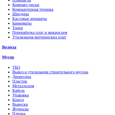
Планшеты
Компакт-диски
Компьютерная техника
Шредеры
Кассовые аппараты
Банкоматы
Тонер
Переработка плат и микросхем
Утилизация материнских плат
Волосы
Мусор
ТБО
Вывоз и утилизация строительного мусора
Древесина
Пластик
Металлолом
Кабель
Упаковка
Книги
Вывески
Журналы
Пленка