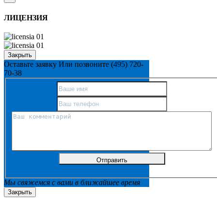
ЛИЦЕНЗИЯ
Закрыть
Оставьте заявку
Или позвоните
(495) 720-
70-38
Мы свяжемся с вами в ближайшее время
Закрыть