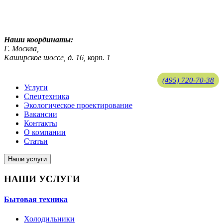
ekosreda@mail.ru
Наши координаты:
Г. Москва,
Каширское шоссе, д. 16, корп. 1
(495) 720-70-38
Услуги
Спецтехника
ekosreda@mail.ru
Экологическое проектирование
Вакансии
Контакты
О компании
Статьи
Наши услуги
НАШИ УСЛУГИ
Бытовая техника
Холодильники