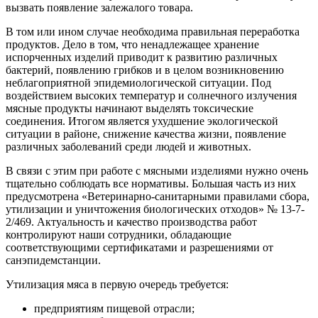
вызвать появление залежалого товара.
В том или ином случае необходима правильная переработка
продуктов. Дело в том, что ненадлежащее хранение
испорченных изделий приводит к развитию различных
бактерий, появлению грибков и в целом возникновению
неблагоприятной эпидемиологической ситуации. Под
воздействием высоких температур и солнечного излучения
мясные продукты начинают выделять токсические
соединения. Итогом является ухудшение экологической
ситуации в районе, снижение качества жизни, появление
различных заболеваний среди людей и животных.
В связи с этим при работе с мясными изделиями нужно очень
тщательно соблюдать все нормативы. Большая часть из них
предусмотрена «Ветеринарно-санитарными правилами сбора,
утилизации и уничтожения биологических отходов» № 13-7-
2/469. Актуальность и качество производства работ
контролируют наши сотрудники, обладающие
соответствующими сертификатами и разрешениями от
санэпидемстанции.
Утилизация мяса в первую очередь требуется:
предприятиям пищевой отрасли;