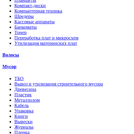
Планшеты
Компакт-диски
Компьютерная техника
Шредеры
Кассовые аппараты
Банкоматы
Тонер
Переработка плат и микросхем
Утилизация материнских плат
Волосы
Мусор
ТБО
Вывоз и утилизация строительного мусора
Древесина
Пластик
Металлолом
Кабель
Упаковка
Книги
Вывески
Журналы
Пленка