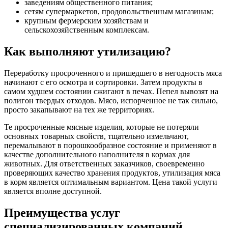
заведениям общественного питания;
сетям супермаркетов, продовольственным магазинам;
крупным фермерским хозяйствам и
сельскохозяйственным комплексам.
Как выполняют утилизацию?
Переработку просроченного и пришедшего в негодность мяса
начинают с его осмотра и сортировки. Затем продукты в
самом худшем состоянии сжигают в печах. Пепел вывозят на
полигон твердых отходов. Мясо, испорченное не так сильно,
просто закапывают на тех же территориях.
Те просроченные мясные изделия, которые не потеряли
основных товарных свойств, тщательно измельчают,
перемалывают в порошкообразное состояние и применяют в
качестве дополнительного наполнителя в кормах для
животных. Для ответственных заказчиков, своевременно
проверяющих качество хранения продуктов, утилизация мяса
в корм является оптимальным вариантом. Цена такой услуги
является вполне доступной.
Преимущества услуг
специализированных компаний