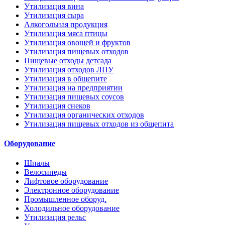
Утилизация вина
Утилизация сыра
Алкогольная продукция
Утилизация мяса птицы
Утилизация овощей и фруктов
Утилизация пищевых отходов
Пищевые отходы детсада
Утилизация отходов ЛПУ
Утилизация в общепите
Утилизация на предприятии
Утилизация пищевых соусов
Утилизация снеков
Утилизация органических отходов
Утилизация пищевых отходов из общепита
Оборудование
Шпалы
Велосипеды
Лифтовое оборудование
Электронное оборудование
Промышленное оборуд.
Холодильное оборудование
Утилизация рельс