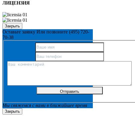
ЛИЦЕНЗИЯ
Закрыть
Оставьте заявку
Или позвоните
(495) 720-
70-38
Мы свяжемся с вами в ближайшее время
Закрыть