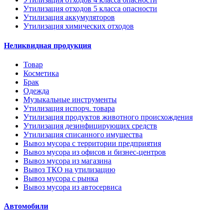
Утилизация отходов 5 класса опасности
Утилизация аккумуляторов
Утилизация химических отходов
Неликвидная продукция
Товар
Косметика
Брак
Одежда
Музыкальные инструменты
Утилизация испорч. товара
Утилизация продуктов животного происхождения
Утилизация дезинфицирующих средств
Утилизация списанного имущества
Вывоз мусора с территории предприятия
Вывоз мусора из офисов и бизнес-центров
Вывоз мусора из магазина
Вывоз ТКО на утилизацию
Вывоз мусора с рынка
Вывоз мусора из автосервиса
Автомобили