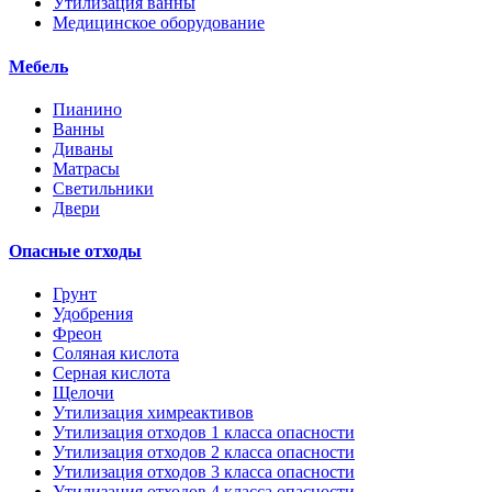
Утилизация ванны
Медицинское оборудование
Мебель
Пианино
Ванны
Диваны
Матрасы
Светильники
Двери
Опасные отходы
Грунт
Удобрения
Фреон
Соляная кислота
Серная кислота
Щелочи
Утилизация химреактивов
Утилизация отходов 1 класса опасности
Утилизация отходов 2 класса опасности
Утилизация отходов 3 класса опасности
Утилизация отходов 4 класса опасности