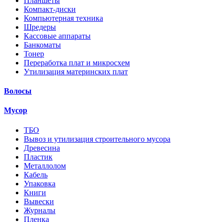
Планшеты
Компакт-диски
Компьютерная техника
Шредеры
Кассовые аппараты
Банкоматы
Тонер
Переработка плат и микросхем
Утилизация материнских плат
Волосы
Мусор
ТБО
Вывоз и утилизация строительного мусора
Древесина
Пластик
Металлолом
Кабель
Упаковка
Книги
Вывески
Журналы
Пленка