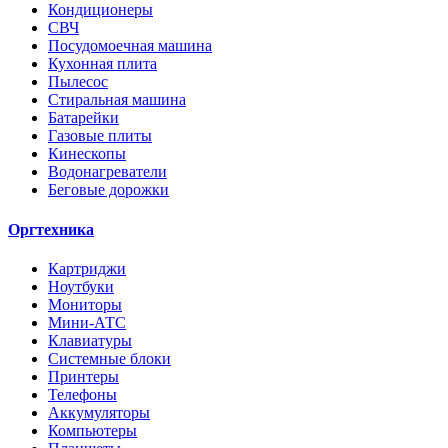
Кондиционеры
СВЧ
Посудомоечная машина
Кухонная плита
Пылесос
Стиральная машина
Батарейки
Газовые плиты
Кинескопы
Водонагреватели
Беговые дорожки
Оргтехника
Картриджи
Ноутбуки
Мониторы
Мини-АТС
Клавиатуры
Системные блоки
Принтеры
Телефоны
Аккумуляторы
Компьютеры