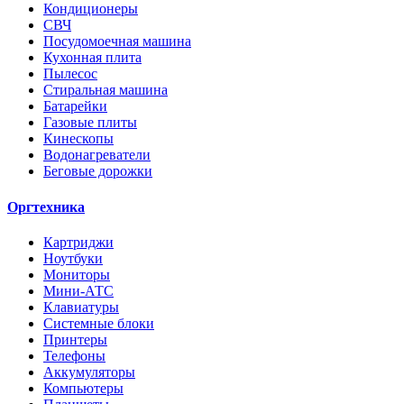
Кондиционеры
СВЧ
Посудомоечная машина
Кухонная плита
Пылесос
Стиральная машина
Батарейки
Газовые плиты
Кинескопы
Водонагреватели
Беговые дорожки
Оргтехника
Картриджи
Ноутбуки
Мониторы
Мини-АТС
Клавиатуры
Системные блоки
Принтеры
Телефоны
Аккумуляторы
Компьютеры