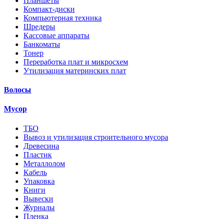
Планшеты
Компакт-диски
Компьютерная техника
Шредеры
Кассовые аппараты
Банкоматы
Тонер
Переработка плат и микросхем
Утилизация материнских плат
Волосы
Мусор
ТБО
Вывоз и утилизация строительного мусора
Древесина
Пластик
Металлолом
Кабель
Упаковка
Книги
Вывески
Журналы
Пленка